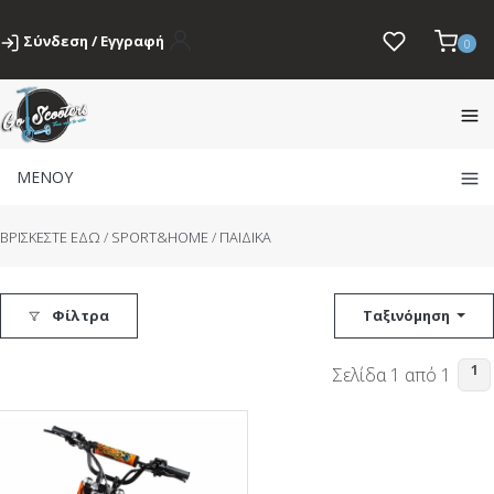
Σύνδεση / Εγγραφή
0
ΜΕΝΟΥ
BΡΙΣΚΕΣΤΕ ΕΔΩ
/
SPORT&HOME
/
ΠΑΙΔΙΚΑ
Φίλτρα
Ταξινόμηση
1
Σελίδα 1 από 1