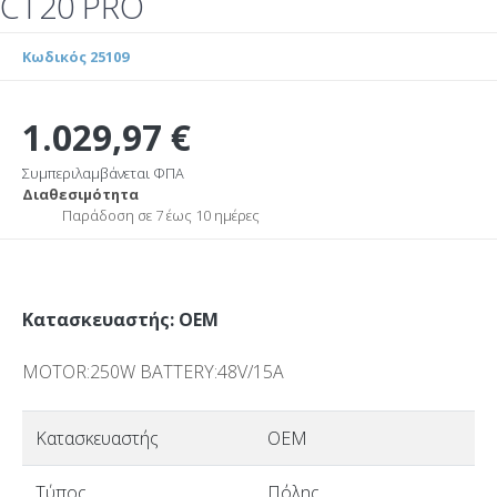
CT20 PRO
Κωδικός 25109
1.029,97 €
Συμπεριλαμβάνεται ΦΠΑ
Διαθεσιμότητα
Παράδοση σε 7 έως 10 ημέρες
Κατασκευαστής: OEM
MOTOR:250W BATTERY:48V/15A
Κατασκευαστής
OEM
Τύπος
Πόλης