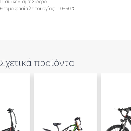
Πίσω κάθισμα: Σίδερο
Θερμοκρασία λειτουργίας: -10~50°C
Σχετικά προϊόντα