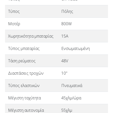
Τύπος
Πόλης
Μοτέρ
800W
Χωρητικότητα μπαταρίας
15A
Τύπος μπαταρίας
Ενσωματωμένη
Τάση ρεύματος
48V
Διαστάσεις τροχών
10"
Τύπος ελαστικών
Πνευματικά
Μέγιστη ταχύτητα
45χλμ/ώρα
Μέγιστη αυτονομία
55χλμ