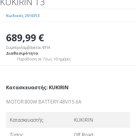
KUKIRIN T3
Κωδικός 2510313
689,99 €
Συμπεριλαμβάνεται ΦΠΑ
Διαθεσιμότητα
Παράδοση σε 7 έως 10 ημέρες
Κατασκευαστής: KUKIRIN
MOTOR:800W BATTERY:48V/15.6A
Κατασκευαστής
KUKIRIN
Τύπος
Off Road