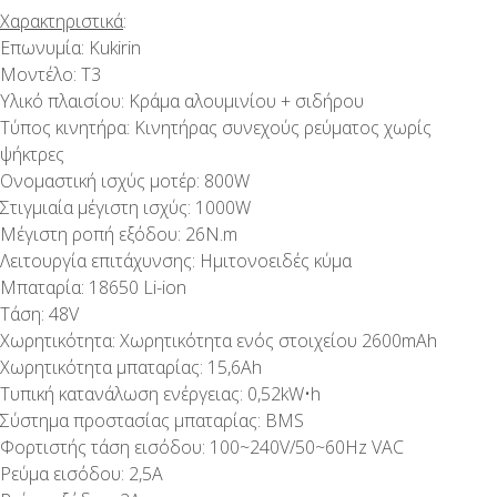
Χαρακτηριστικά
:
Επωνυμία: Kukirin
Μοντέλο: T3
Υλικό πλαισίου: Κράμα αλουμινίου + σιδήρου
Τύπος κινητήρα: Κινητήρας συνεχούς ρεύματος χωρίς
ψήκτρες
Ονομαστική ισχύς μοτέρ: 800W
Στιγμιαία μέγιστη ισχύς: 1000W
Μέγιστη ροπή εξόδου: 26N.m
Λειτουργία επιτάχυνσης: Ημιτονοειδές κύμα
Μπαταρία: 18650 Li-ion
Τάση: 48V
Χωρητικότητα: Χωρητικότητα ενός στοιχείου 2600mAh
Χωρητικότητα μπαταρίας: 15,6Ah
Τυπική κατανάλωση ενέργειας: 0,52kW•h
Σύστημα προστασίας μπαταρίας: BMS
Φορτιστής τάση εισόδου: 100~240V/50~60Hz VAC
Ρεύμα εισόδου: 2,5A