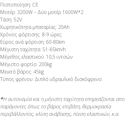
Πιστοποίηση: CE
Μοτέρ: 3200W – Δύο μοτέρ 1600W*2
Τάση: 52V
Χωρητικότητα μπαταρίας: 20Αh
Χρόνος φόρτισης: 8-9 ώρες
Εύρος ανά φόρτιση: 60-80km
Μέγιστη ταχύτητα: 51-65km/h
Μέγεθος ελαστικού: 10,5 ιντσών
Μέγιστο φορτίο: 200kg
Μεικτό βάρος: 45kg
Τύπος φρένου: Διπλό υδραυλικό δισκόφρενο
*
Η αυτονομία και η μέγιστη ταχύτητα επηρεάζονται απο
παράγοντες όπως το βάρος επιβάτη, θερμοκρασία
περιβάλλοντος, κλίση ανάβασης, πίεση ελαστικών, κ.α.