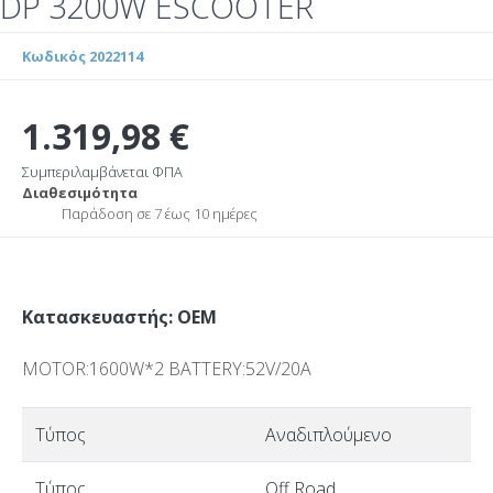
DP 3200W ESCOOTER
Κωδικός 2022114
1.319,98 €
Συμπεριλαμβάνεται ΦΠΑ
Διαθεσιμότητα
Παράδοση σε 7 έως 10 ημέρες
Κατασκευαστής: OEM
MOTOR:1600W*2 BATTERY:52V/20A
Τύπος
Αναδιπλούμενο
Τύπος
Off Road