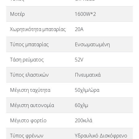
Μοτέρ
1600W*2
Χωρητικότητα μπαταρίας
20A
Τύπος μπαταρίας
Ενσωματωμένη
Τάση ρεύματος
52V
Τύπος ελαστικών
Πνευματικά
Μέγιστη ταχύτητα
50χλμ/ώρα
Μέγιστη αυτονομία
60χλμ
Μέγιστο φορτίο
200κιλά
Τύπος φρένων
Υδραυλικό Δισκόφρενο