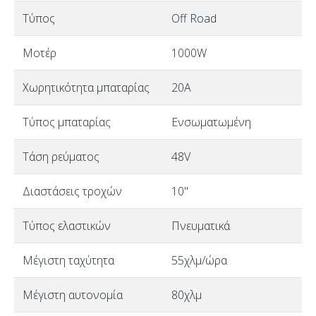
Τύπος
Off Road
Μοτέρ
1000W
Χωρητικότητα μπαταρίας
20A
Τύπος μπαταρίας
Ενσωματωμένη
Τάση ρεύματος
48V
Διαστάσεις τροχών
10"
Τύπος ελαστικών
Πνευματικά
Μέγιστη ταχύτητα
55χλμ/ώρα
Μέγιστη αυτονομία
80χλμ