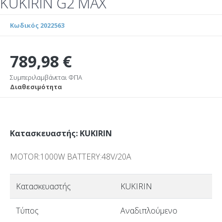
KUKIRIN G2 MAX
Κωδικός 2022563
789,98 €
Συμπεριλαμβάνεται ΦΠΑ
Διαθεσιμότητα
Κατασκευαστής: KUKIRIN
MOTOR:1000W BATTERY:48V/20A
Κατασκευαστής
KUKIRIN
Τύπος
Αναδιπλούμενο