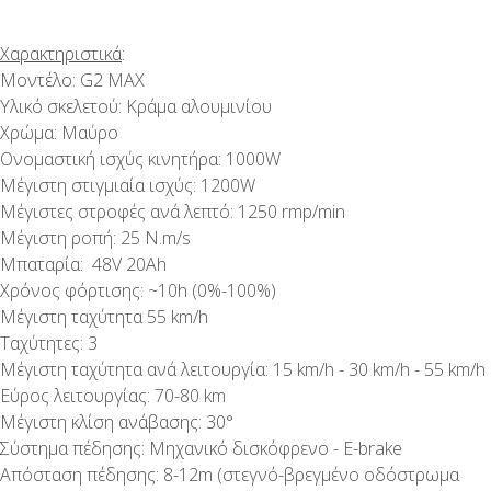
Χαρακτηριστικά
:
Μοντέλο: G2 MAX
Υλικό σκελετού: Κράμα αλουμινίου
Χρώμα: Μαύρο
Ονομαστική ισχύς κινητήρα: 1000W
Μέγιστη στιγμιαία ισχύς: 1200W
Μέγιστες στροφές ανά λεπτό: 1250 rmp/min
Μέγιστη ροπή: 25 N.m/s
Μπαταρία: 48V 20Ah
Χρόνος φόρτισης: ~10h (0%-100%)
Μέγιστη ταχύτητα 55 km/h
Ταχύτητες: 3
Μέγιστη ταχύτητα ανά λειτουργία: 15 km/h - 30 km/h - 55 km/h
Εύρος λειτουργίας: 70-80 km
Μέγιστη κλίση ανάβασης: 30°
Σύστημα πέδησης: Μηχανικό δισκόφρενο - E-brake
Απόσταση πέδησης: 8-12m (στεγνό-βρεγμένο οδόστρωμα