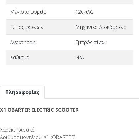
Μέγιστο φορτίο
120κιλά
Τύπος φρένων
Μηχανικό Δισκόφρενο
Αναρτήσεις
Εμπρός-πίσω
Κάθισμα
N/A
Πληροφορίες
X1 OBARTER ELECTRIC SCOOTER
Χαρακτηριστικά:
Αριθμός μοντέλου: X1 (OBARTER)