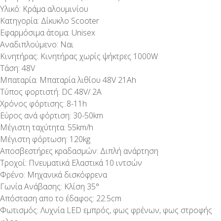
Υλικό: Κράμα αλουμινίου
Κατηγορία: Δίκυκλο Scooter
Εφαρμόσιμα άτομα: Unisex
Αναδιπλούμενο: Ναι
Κινητήρας: Κινητήρας χωρίς ψήκτρες 1000W
Τάση: 48V
Μπαταρία: Μπαταρία λιθίου 48V 21Ah
Τύπος φορτιστή: DC 48V/ 2A
Χρόνος φόρτισης: 8-11h
Εύρος ανά φόρτιση: 30-50km
Μέγιστη ταχύτητα: 55km/h
Μέγιστη φόρτωση: 120kg
Αποσβεστήρες κραδασμών: Διπλή ανάρτηση
Τροχοί: Πνευματικά Ελαστικά 10 ιντσών
Φρένο: Μηχανικά δισκόφρενα
Γωνία Ανάβασης: Κλίση 35°
Απόσταση απο το έδαφος: 22.5cm
Φωτισμός: Λυχνία LED εμπρός, φως φρένων, φως στροφής