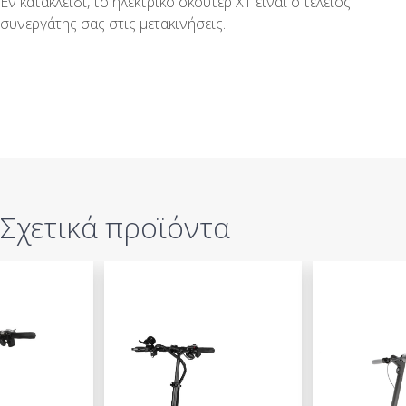
Εν κατακλείδι, το ηλεκτρικό σκούτερ X1 είναι ο τέλειος
συνεργάτης σας στις μετακινήσεις.
Σχετικά προϊόντα