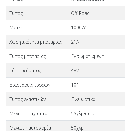
Τύπος
Off Road
Μοτέρ
1000W
Χωρητικότητα μπαταρίας
21A
Τύπος μπαταρίας
Ενσωματωμένη
Τάση ρεύματος
48V
Διαστάσεις τροχών
10"
Τύπος ελαστικών
Πνευματικά
Μέγιστη ταχύτητα
55χλμ/ώρα
Μέγιστη αυτονομία
50χλμ