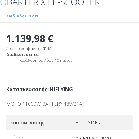
OBARTER X1 E-SCOOTER
Κωδικός 001231
1.139,98 €
Συμπεριλαμβάνεται ΦΠΑ
Διαθεσιμότητα
Παράδοση σε 7 έως 10 ημέρες
Κατασκευαστής: HIFLYING
MOTOR:1000W BATTERY:48V/21A
Κατασκευαστής
HI-FLYING
Τύπος
Αναδιπλούμενο