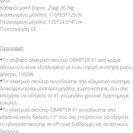
φλας
Καθαρό/ μικτό βάρος: 25kg/ 30.7kg
Ανεπτυγμένο μέγεθος: 116*63*125cm
Πτυσσόμενο μέγεθος: 120*24.5*47cm
Πιστοποίηση: CE
Περιγραφή:
*
Το στιβαρό ηλεκτρικό σκούτερ OBARTER X1 από κράμα
αλουμινίου είναι εξοπλισμένο με έναν ισχυρό κινητήρα χωρίς
ψήκτρες 1000W.
*
Το ηλεκτρικό σκούτερ συνοδεύεται από εξαιρετικό σύστημα
δισκόφρενου και μπαταρία μεγάλης χωρητικότητας που σας
επιτρέπει να οδηγείτε το X1 για μεγάλο χρονικό διάστημα με
ευκολία.
*
Το ηλεκτρικό σκούτερ OBARTER X1 συνοδεύεται από
ελαστικά εκτός δρόμου 10" που σας επιτρέπουν να οδηγείτε
το ηλεκτρικό σκούτερ σε off-road διαδρομές και σε αστικούς
δρόμους.