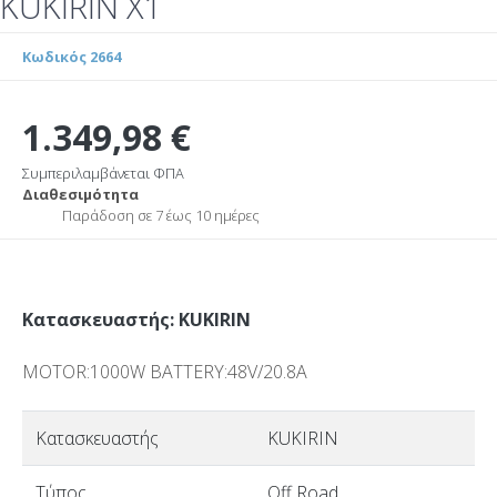
KUKIRIN X1
Κωδικός 2664
1.349,98 €
Συμπεριλαμβάνεται ΦΠΑ
Διαθεσιμότητα
Παράδοση σε 7 έως 10 ημέρες
Κατασκευαστής: KUKIRIN
MOTOR:1000W BATTERY:48V/20.8A
Κατασκευαστής
KUKIRIN
Τύπος
Off Road