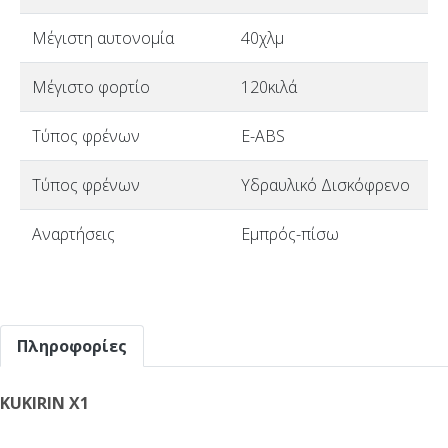
Μέγιστη αυτονομία
40χλμ
Μέγιστο φορτίο
120κιλά
Τύπος φρένων
E-ABS
Τύπος φρένων
Υδραυλικό Δισκόφρενο
Αναρτήσεις
Εμπρός-πίσω
Πληροφορίες
KUKIRIN X1