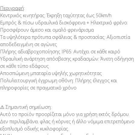
Περιγραφή
:
Κεντρικός κινητήρας: Έκρηξη ταχύτητας έως 50km/h
Εμπρός & πίσω υδραυλικά δισκόφρενα + Ηλεκτρικό φρένο:
Προσφέρουν άμεσο και ομαλό φρενάρισμα
Τα υψηλότερα πρότυπα σφάλειας & προστασίας: Αξιοπιστία
αποδεδειγμένη σε αγώνες
Πλήρης αδιαβροχοποίησης IP65: Αντέχει σε κάθε καιρό
Υδραυλική ανάρτηση απόσβεσης κραδασμών: Άνετη οδήγηση
σε κάθε τύπο εδάφους
Αποσπώμενη μπαταρία υψηλής χωρητικότητας
Πολυλειτουργική έγχρωμη οθόνη: Πλήρης έλεγχος και
πληροφορίες σε πραγματικό χρόνο
⚠️ Σημαντική σημείωση:
Αυτό το προϊόν προορίζεται μόνο για χρήση εκτός δρόμου.
Δεν περιλαμβάνει φλας ή κόρνες ή άλλο νόμιμα επιτρεπόμενο
εξοπλισμό οδικής κυκλοφορίας.