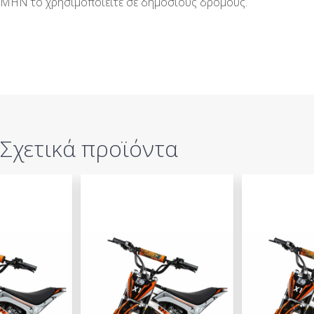
ΜΗΝ το χρησιμοποιείτε σε δημόσιους δρόμους.
Σχετικά προϊόντα