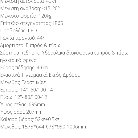
Μέγιστη αυτονομία: 40km
Μέγιστη ανάβαση: ≤15-20°
Μέγιστο φορτίο: 120kg
Επίπεδο στεγανότητας: IP65
Προβολέας: LED
Γωνία τιμονιού: 44°
Αμορτισέρ: Εμπρός & πίσω
Σύστημα πέδησης: Υδραυλικά δισκόφρενα εμπρός & πίσω +
ηλεκτρικό φρένο
Εύρος πέδησης: 4-6m
Ελαστικά: Πνευματικά Εκτός Δρόμου
Μέγεθος Ελαστικών:
Εμπρός: 14''- 60/100-14
Πίσω: 12''- 80/100-12
Ύψος σέλας: 695mm
Ύψος σασί: 207mm
Καθαρό βάρος: 52kg±0.5kg
Μέγεθος: 1575*644-678*990-1006mm