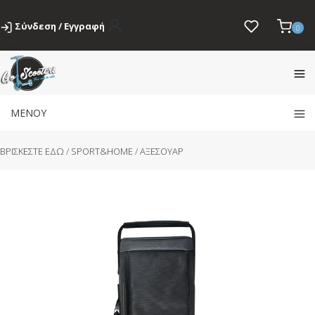
Σύνδεση / Εγγραφή
0
ΜΕΝΟΥ
BΡΙΣΚΕΣΤΕ ΕΔΩ
/
SPORT&HOME
/
AΞΕΣΟΥΑΡ