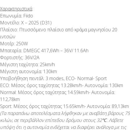
Χαρακτηριστικά
:
Επωνυμία: Fiido
Μοντέλο: X – 2025 (D31)
Πλαίσιο: Πτυσσόμενο πλαίσιο από κράμα μαγνησίου 20
ιντσών
Μοτέρ: 250W
Μπαταρία: DMEGC 417,6Wh – 36V/ 11.6Ah
Φορτιστής: 36V/2A
Μέγιστη ταχύτητα: 25km/h
Μέγιστη αυτονομία: 130km
Υποβοήθηση πεντάλ: 3 modes, ECO- Normal- Sport
ECO: Μέσος όρος ταχύτητας 13.28km/h- Αυτονομία: 130km
Normal: Μέσος όρος ταχύτητας 14.59km/h- Αυτονομία:
112,78km
Sport: Μέσος όρος ταχύτητας 15.65km/h- Αυτονομία: 89,13km
(Τα παραπάνω αποτελέσματα λήφθηκαν με αναβάτη βάρους 75
κιλών, σε περιβάλλον επίπεδου δρόμου στους 32℃. Λάβετε
υπόψη ότι η αυτονομία ενδέχεται να διαφέρει ανάλογα με τις