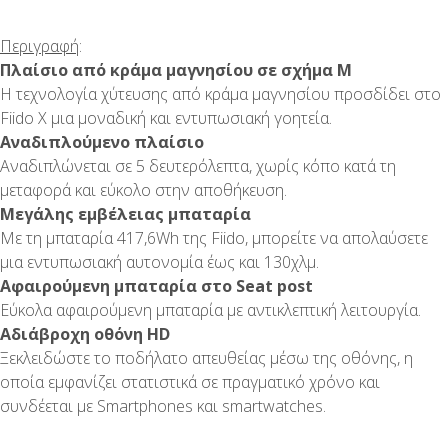
Περιγραφή
:
Πλαίσιο από κράμα μαγνησίου σε σχήμα Μ
Η τεχνολογία χύτευσης από κράμα μαγνησίου προσδίδει στο
Fiido X μια μοναδική και εντυπωσιακή γοητεία.
Αναδιπλούμενο πλαίσιο
Αναδιπλώνεται σε 5 δευτερόλεπτα, χωρίς κόπο κατά τη
μεταφορά και εύκολο στην αποθήκευση.
Μεγάλης εμβέλειας μπαταρία
Με τη μπαταρία 417,6Wh της Fiido, μπορείτε να απολαύσετε
μια εντυπωσιακή αυτονομία έως και 130χλμ.
Αφαιρούμενη μπαταρία στο Seat post
Εύκολα αφαιρούμενη μπαταρία με αντικλεπτική λειτουργία.
Αδιάβροχη οθόνη HD
Ξεκλειδώστε το ποδήλατο απευθείας μέσω της οθόνης, η
οποία εμφανίζει στατιστικά σε πραγματικό χρόνο και
συνδέεται με Smartphones και smartwatches.