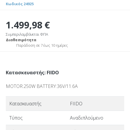
Κωδικός 24925
1.499,98 €
Συμπεριλαμβάνεται ΦΠΑ
Διαθεσιμότητα
Παράδοση σε 7 έως 10 ημέρες
Κατασκευαστής: FIIDO
MOTOR:250W BATTERY:36V/11.6A
Κατασκευαστής
FIIDO
Τύπος
Αναδιπλούμενο