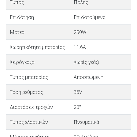
Τύπος
Πόλης
Επιδότηση
Επιδοτούμενα
Μοτέρ
250W
Χωρητικότητα μπαταρίας
11.6A
Χειρόγκαζο
Χωρίς γκάζι
Τύπος μπαταρίας
Αποσπώμενη
Τάση ρεύματος
36V
Διαστάσεις τροχών
20"
Τύπος ελαστικών
Πνευματικά