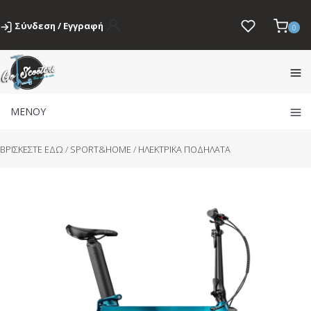
Σύνδεση / Εγγραφή
0
ΜΕΝΟΥ
BΡΙΣΚΕΣΤΕ ΕΔΩ
/
SPORT&HOME
/
ΗΛΕΚΤΡΙΚΑ ΠΟΔΗΛΑΤΑ