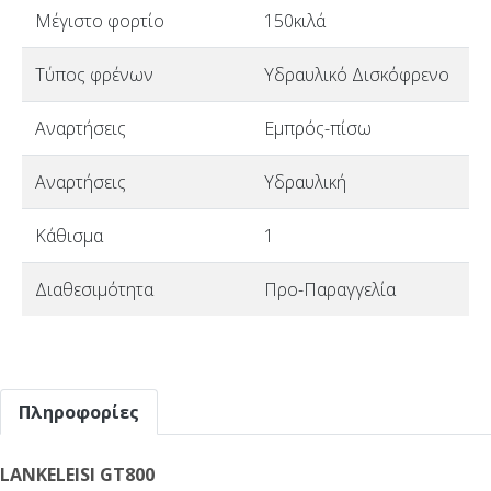
Μέγιστο φορτίο
150κιλά
Τύπος φρένων
Υδραυλικό Δισκόφρενο
Αναρτήσεις
Εμπρός-πίσω
Αναρτήσεις
Υδραυλική
Κάθισμα
1
Διαθεσιμότητα
Προ-Παραγγελία
Πληροφορίες
LANKELEISI GT800