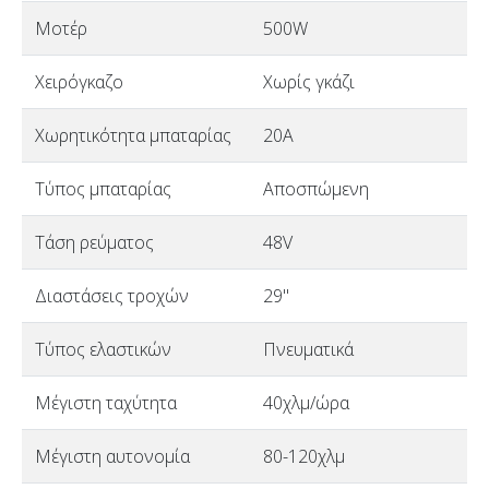
Μοτέρ
500W
Χειρόγκαζο
Χωρίς γκάζι
Χωρητικότητα μπαταρίας
20A
Τύπος μπαταρίας
Αποσπώμενη
Τάση ρεύματος
48V
Διαστάσεις τροχών
29"
Τύπος ελαστικών
Πνευματικά
Μέγιστη ταχύτητα
40χλμ/ώρα
Μέγιστη αυτονομία
80-120χλμ