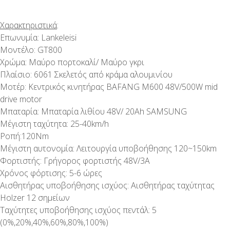
Χαρακτηριστικά
:
Επωνυμία: Lankeleisi
Μοντέλο: GT800
Χρώμα: Μαύρο πορτοκαλί/ Μαύρο γκρι
Πλαίσιο: 6061 Σκελετός από κράμα αλουμινίου
Μοτέρ: Κεντρικός κινητήρας BAFANG M600 48V/500W mid
drive motor
Μπαταρία: Μπαταρία λιθίου 48V/ 20Ah SAMSUNG
Μέγιστη ταχύτητα: 25-40km/h
Ροπή:120Nm
Μέγιστη αυτονομία: Λειτουργία υποβοήθησης 120~150km
Φορτιστής: Γρήγορος φορτιστής 48V/3A
Χρόνος φόρτισης: 5-6 ώρες
Αισθητήρας υποβοήθησης ισχύος: Αισθητήρας ταχύτητας
Holzer 12 σημείων
Ταχύτητες υποβοήθησης ισχύος πεντάλ: 5
(0%,20%,40%,60%,80%,100%)