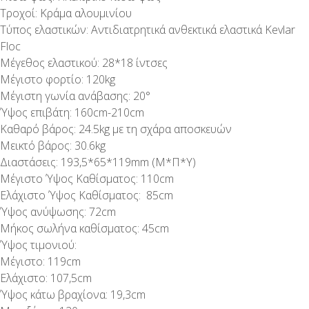
Τροχοί: Κράμα αλουμινίου
Τύπος ελαστικών: Αντιδιατρητικά ανθεκτικά ελαστικά Kevlar
Floc
Μέγεθος ελαστικού: 28*18 ίντσες
Μέγιστο φορτίο: 120kg
Μέγιστη γωνία ανάβασης: 20°
Ύψος επιβάτη: 160cm-210cm
Καθαρό βάρος: 24.5kg με τη σχάρα αποσκευών
Μεικτό βάρος: 30.6kg
Διαστάσεις: 193,5*65*119mm (Μ*Π*Υ)
Μέγιστο Ύψος Καθίσματος: 110cm
Ελάχιστο Ύψος Καθίσματος: 85cm
Ύψος ανύψωσης: 72cm
Μήκος σωλήνα καθίσματος: 45cm
Ύψος τιμονιού:
Μέγιστο: 119cm
Ελάχιστο: 107,5cm
Ύψος κάτω βραχίονα: 19,3cm