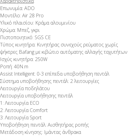
Χαρακτηριστικά
:
Επωνυμία: ADO
Μοντέλο: Air 28 Pro
Υλικό πλαισίου: Κράμα αλουμινίου
Χρώμα: Μπεζ, γκρι
Πιστοποιητικό: SGS CE
Τύπος κινητήρα: Κινητήρας συνεχούς ρεύματος χωρίς
ψήκτρες Bafang με κιβώτιο αυτόματης αλλαγής ταχυτήτων
Ισχύς κινητήρα: 250W
Ροπή: 40Ν.m
Assist Intelligent: 0-3 επίπεδα υποβοήθηση πεντάλ
Σύστημα υποβοήθησης πεντάλ: 2 λειτουργίες
Λειτουργία ποδηλάτου
Λειτουργία υποβοήθησης πεντάλ
1: Λειτουργία ECO
2: Λειτουργία Comfort
3: Λειτουργία Sport
Υποβοήθηση πεντάλ: Αισθητήρας ροπής
Μετάδοση κίνησης: Ιμάντας άνθρακα