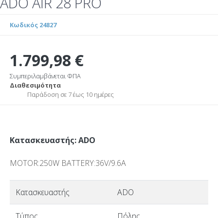
ADO AIR 28 PRO
Κωδικός 24827
1.799,98 €
Συμπεριλαμβάνεται ΦΠΑ
Διαθεσιμότητα
Παράδοση σε 7 έως 10 ημέρες
Κατασκευαστής: ADO
MOTOR:250W BATTERY:36V/9.6A
Κατασκευαστής
ADO
Τύπος
Πόλης