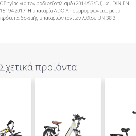
Οδηγίας για τον ραδιοεξοπλισμό (2014/53/EU), και DIN EN
15194:2017. Η μπαταρία ADO Air συμμορφώνεται με τα
πρότυπα δοκιμής μπαταριών ιόντων λιθίου UN 38.3.
Σχετικά προϊόντα