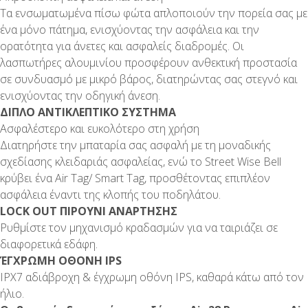
Τα ενσωματωμένα πίσω φώτα απλοποιούν την πορεία σας με
ένα μόνο πάτημα, ενισχύοντας την ασφάλεια και την
ορατότητα για άνετες και ασφαλείς διαδρομές. Οι
λασπωτήρες αλουμινίου προσφέρουν ανθεκτική προστασία
σε συνδυασμό με μικρό βάρος, διατηρώντας σας στεγνό και
ενισχύοντας την οδηγική άνεση.
ΔΙΠΛΟ ΑΝΤΙΚΛΕΠΤΙΚΟ ΣΥΣΤΗΜΑ
Ασφαλέστερο και ευκολότερο στη χρήση
Διατηρήστε την μπαταρία σας ασφαλή με τη μοναδικής
σχεδίασης κλειδαριάς ασφαλείας, ενώ το Street Wise Bell
κρύβει ένα Air Tag/ Smart Tag, προσθέτοντας επιπλέον
ασφάλεια έναντι της κλοπής του ποδηλάτου.
LOCK OUT ΠΙΡΟΥΝΙ ΑΝΑΡΤΗΣΗΣ
Ρυθμίστε τον μηχανισμό κραδασμών για να ταιριάζει σε
διαφορετικά εδάφη.
ΈΓΧΡΩΜΗ ΟΘΟΝΗ IPS
IPX7 αδιάβροχη & έγχρωμη οθόνη IPS, καθαρά κάτω από τον
ήλιο.