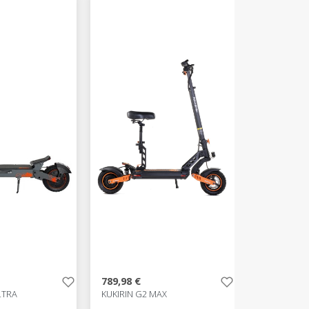
789,98 €
LTRA
KUKIRIN G2 MAX