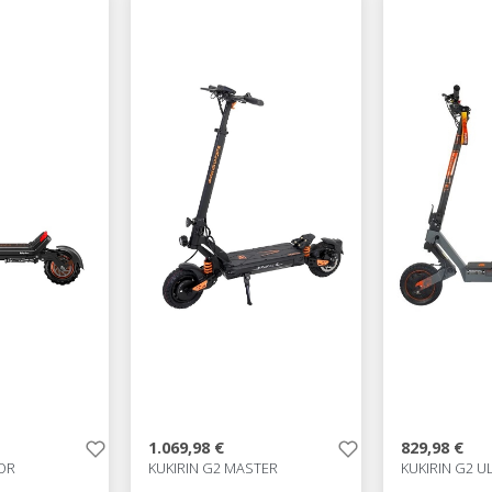
1.069,98 €
829,98 €
OR
KUKIRIN G2 MASTER
KUKIRIN G2 U