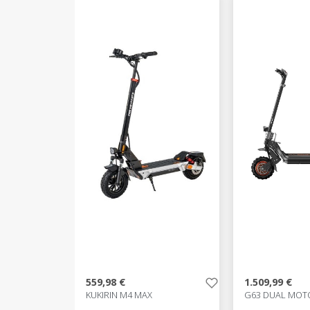
559,98 €
1.509,99 €
KUKIRIN M4 MAX
G63 DUAL MOT