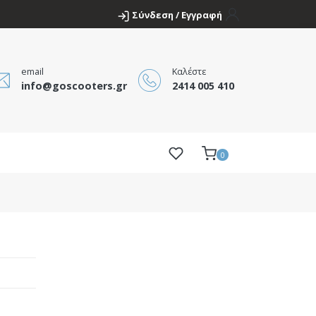
Σύνδεση / Εγγραφή
email
Καλέστε
info@goscooters.gr
2414 005 410
0