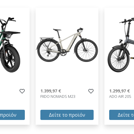
1.399,97 €
1.299,97 €
FIIDO NOMADS M23
ADO AIR 20S
 προϊόν
Δείτε το προϊόν
Δείτε 
1.399,97 €
1.299,97 €
test
False
test
False