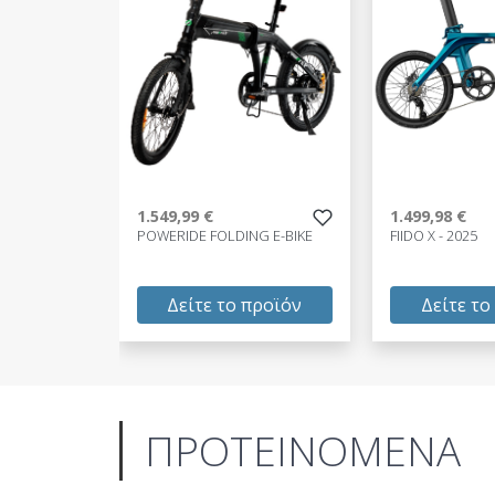
1.549,99 €
1.499,98 €
POWERIDE FOLDING E-BIKE
FIIDO X - 2025
Δείτε το προϊόν
Δείτε το
1.549,99 €
1.499,98 €
test
False
test
False
ΠΡΟΤΕΙΝΟΜΕΝΑ