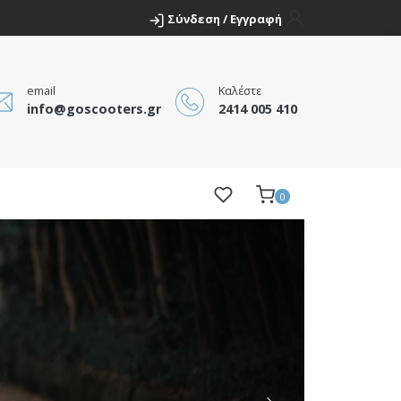
Σύνδεση / Εγγραφή
email
Καλέστε
info@goscooters.gr
2414 005 410
0