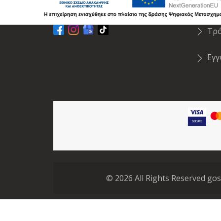
Επικοινωνία
Απ
Τρ
Εγ
©
2026
All Rights Reserved gos