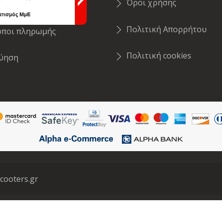
Όροι χρήσης
οστολή Προϊόντων
Πολιτική Απορρήτου
όποι πληρωμής
Πολιτική cookies
γύηση
cooters.gr