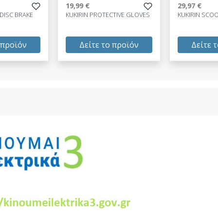
19,99 €
29,97 €
 DISC BRAKE
KUKIRIN PROTECTIVE GLOVES
KUKIRIN SCO
 προϊόν
Δείτε το προϊόν
Δείτε 
19,99 €
29,97 €
test
False
test
False