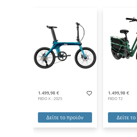
1.499,98 €
1.499,98 €
FIIDO X - 2025
FIIDO T2
Δείτε το προϊόν
Δείτε το
1.499,98 €
1.499,98 €
test
False
test
False