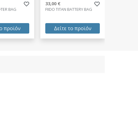
33,00 €
OTER BAG
FIIDO TITAN BATTERY BAG
το προϊόν
Δείτε το προϊόν
33,00 €
test
False