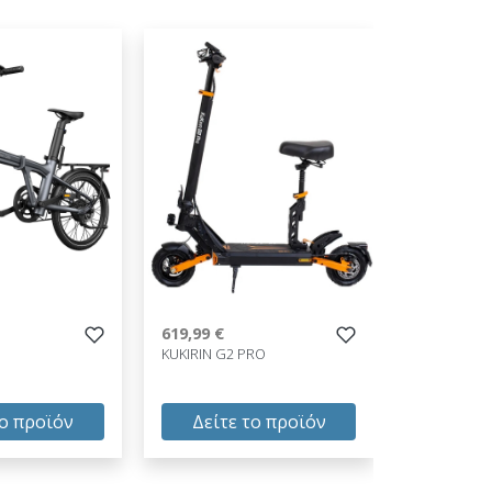
619,99 €
689,99 €
KUKIRIN G2 PRO
KUKIRIN T3
το προϊόν
Δείτε το προϊόν
Δείτε
619,99 €
689,99 €
test
False
test
False