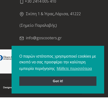
+30 2414 005 410
Σκίπη 1 & Ήρας,Λάρισα, 41222
(Σημείο Παραλαβής)
info@goscooters.gr
Ο παρών ιστότοπος χρησιμοποιεί cookies με
σκοπό να σας προσφέρει την καλύτερη
εμπειρία περιήγησης
Μάθετε περισσότερα
Got it!