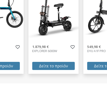
1.879,98 €
549,98 €
EXPLORER 6000W
DYU A1F PRO
 προϊόν
Δείτε το προϊόν
Δείτε 
1.879,98 €
549,98 €
test
False
test
False