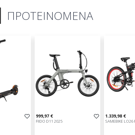
ΠΡΟΤΕΙΝΟΜΕΝΑ
999,97 €
1.339,98 €
FIIDO D11 2025
SAMEBIKE LO26