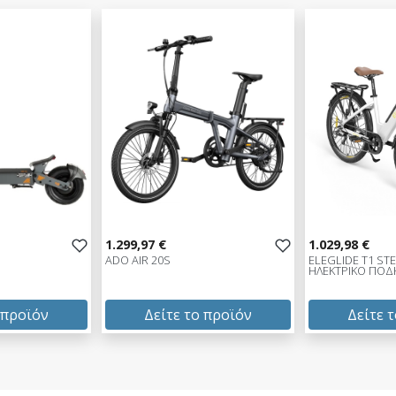
1.299,97 €
1.029,98 €
ADO AIR 20S
ELEGLIDE T1 ST
ΗΛΕΚΤΡΙΚΟ ΠΟΔ
 προϊόν
Δείτε το προϊόν
Δείτε 
1.299,97 €
1.029,98 €
test
False
test
False