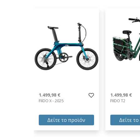
1.499,98 €
1.499,98 €
FIIDO X - 2025
FIIDO T2
Δείτε το προϊόν
Δείτε το
1.499,98 €
1.499,98 €
test
False
test
False