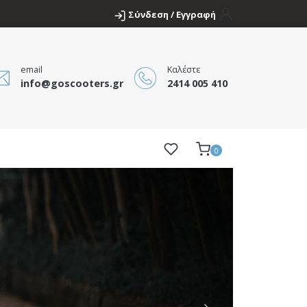
Σύνδεση / Εγγραφή
email
Καλέστε
info@goscooters.gr
2414 005 410
0