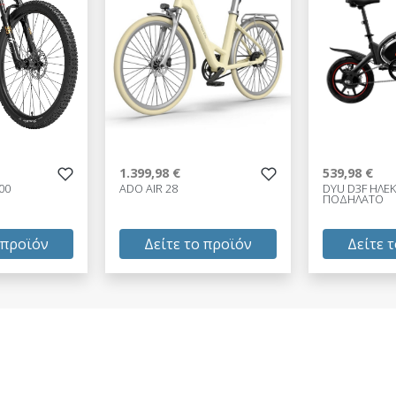
1.399,98 €
539,98 €
00
ADO AIR 28
DYU D3F ΗΛΕ
ΠΟΔΗΛΑΤΟ
 προϊόν
Δείτε το προϊόν
Δείτε 
1.399,98 €
539,98 €
test
False
test
False