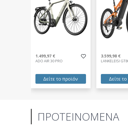
1.499,97 €
3.599,98 €
ADO AIR 30 PRO
LANKELEISI GT8
Δείτε το προϊόν
Δείτε το
1.499,97 €
3.599,98 €
test
False
test
False
ΠΡΟΤΕΙΝΟΜΕΝΑ