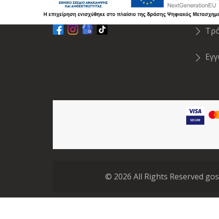
Επικοινωνία
Απ
Τρ
Εγ
©
2026
All Rights Reserved gos