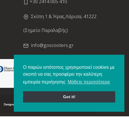
+30 2414 005 410
Σκίπη 1 & Ήρας,Λάρισα, 41222
(Σημείο Παραλαβής)
info@goscooters.gr
Ο παρών ιστότοπος χρησιμοποιεί cookies με
σκοπό να σας προσφέρει την καλύτερη
εμπειρία περιήγησης
Μάθετε περισσότερα
Got it!