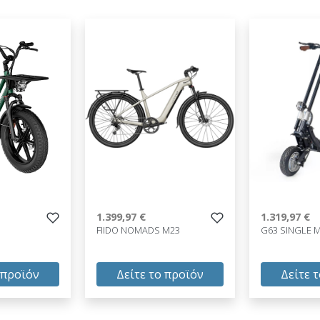
1.399,97 €
1.319,97 €
FIIDO NOMADS M23
G63 SINGLE 
 προϊόν
Δείτε το προϊόν
Δείτε 
1.399,97 €
1.319,97 €
test
False
test
False