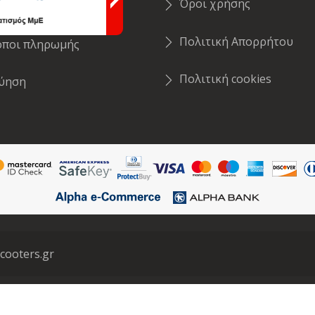
Όροι χρήσης
οστολή Προϊόντων
Πολιτική Απορρήτου
όποι πληρωμής
Πολιτική cookies
γύηση
cooters.gr