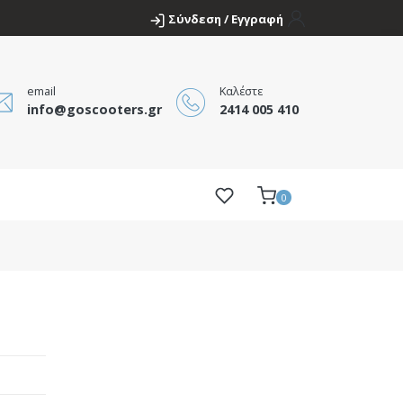
Σύνδεση / Εγγραφή
email
Καλέστε
info@goscooters.gr
2414 005 410
0