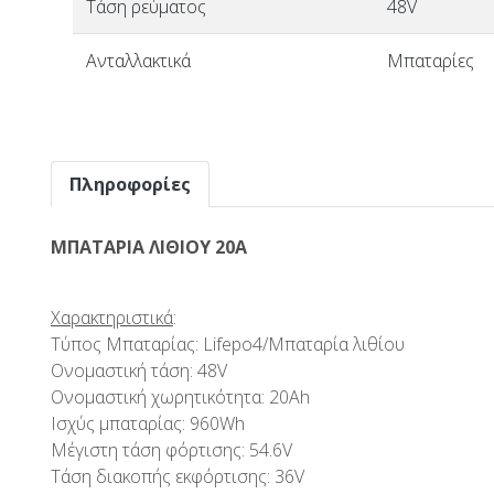
Τάση ρεύματος
48V
Ανταλλακτικά
Μπαταρίες
Πληροφορίες
ΜΠΑΤΑΡΙΑ ΛΙΘΙΟΥ 20Α
Χαρακτηριστικά
:
Τύπος Μπαταρίας: Lifepo4/Μπαταρία λιθίου
Ονομαστική τάση: 48V
Ονομαστική χωρητικότητα: 20Ah
Ισχύς μπαταρίας: 960Wh
Μέγιστη τάση φόρτισης: 54.6V
Τάση διακοπής εκφόρτισης: 36V