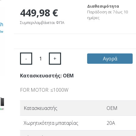
Διαθεσιμότητα
449,98 €
Παράδοση σε 7 έως 10
ημέρες
Συμπεριλαμβάνεται ΦΠΑ
-
+
Αγορά
Κατασκευαστής: OEM
FOR MOTOR: ≤1000W
Κατασκευαστής
OEM
Χωρητικότητα μπαταρίας
20A