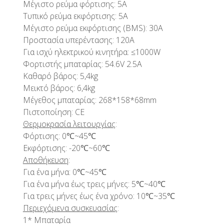
Μέγιστο ρεύμα φόρτισης: 5A
Τυπικό ρεύμα εκφόρτισης: 5A
Μέγιστο ρεύμα εκφόρτισης (BMS): 30A
Προστασία υπερέντασης: 120A
Για ισχύ ηλεκτρικού κινητήρα: ≤1000W
Φορτιστής μπαταρίας: 54.6V 2.5A
Καθαρό βάρος: 5,4kg
Μεικτό βάρος: 6,4kg
Μέγεθος μπαταρίας: 268*158*68mm
Πιστοποίηση: CE
Θερμοκρασία λειτουργίας
:
Φόρτισης: 0℃~45℃
Εκφόρτισης: -20℃~60℃
Αποθήκευση
:
Για ένα μήνα: 0℃~45℃
Για ένα μήνα έως τρεις μήνες: 5℃~40℃
Για τρεις μήνες έως ένα χρόνο: 10℃~35℃
Περιεχόμενα συσκευασίας
:
1* Μπαταρία