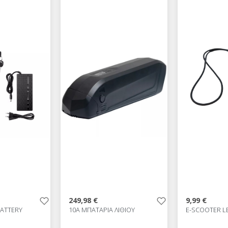
249,98 €
9,99 €
BATTERY
10A ΜΠΑΤΑΡΙΑ ΛΙΘΙΟΥ
E-SCOOTER L