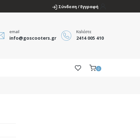
Σύνδεση / Εγγραφή
email
Καλέστε
info@goscooters.gr
2414 005 410
0