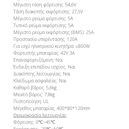
Μέγιστη τάση φόρτισης: 54,6V
Τάση διακοπής εκφόρτισης: 27,5V
Μέγιστο ρεύμα φόρτισης: 5A
Τυπικό ρεύμα εκφόρτισης: 5A
Μέγιστο ρεύμα εκφόρτισης (BMS): 25A
Προστασία υπερέντασης: 120A
Για ισχύ ηλεκτρικού κινητήρα: ≤800W
Φορτιστής μπαταρίας: 42V 3A
Επαναφορτιζόμενη: Ναι
Ένδειξη επιπέδου ισχύος: Ναι
Διακόπτης λειτουργίας: Ναι
Κλείδωμα ασφαλείας: Ναι
Καθαρό βάρος: 5,6kg
Μεικτό βάρος: 7,8kg
Πιστοποίηση: UL
Μέγεθος μπαταρίας: 400*80*120mm
Θερμοκρασία λειτουργίας
:
Φόρτισης: 0℃~45℃
Εκφόρτισης: -20℃~60℃