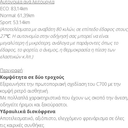
Αυτονομία ανά λειτουργία
:
ECO: 83,14km
Normal: 61,39km
Sport: 53.14km
(Αποτελέσματα με αναβάτη 80 κιλών, σε επίπεδο έδαφος στους
27℃. Η αυτονομία στην οδήγησή σας μπορεί να είναι
μεγαλύτερη ή μικρότερη, ανάλογα με παράγοντες όπως το
έδαφος, το φορτίο, ο άνεμος, η θερμοκρασία η πίεση των
ελαστικών κ.λπ.)
Περιγραφή
:
Κομψότητα σε δύο τροχούς
Εξερευνήστε την πρωτοποριακή σχεδίαση του C700 με την
κομψή ρετρό αισθητική.
Με πολλαπλά χαρακτηριστικά που έχουν ως σκοπό την άνεση,
οδηγείτε ήρεμοι και ξεκούραστοι.
Υδραυλικά δισκόφρενα
Αποτελεσματικό, αξιόπιστο, ελεγχόμενο φρενάρισμα σε όλες
τις καιρικές συνθήκες.