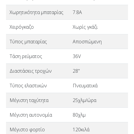
Χωρητικότητα μπαταρίας
7.8A
Χειρόγκαζο
Χωρίς γκάζι
Τύπος μπαταρίας
Αποσπώμενη
Τάση ρεύματος
36V
Διαστάσεις τροχών
28"
Τύπος ελαστικών
Πνευματικά
Μέγιστη ταχύτητα
25χλμ/ώρα
Μέγιστη αυτονομία
80χλμ
Μέγιστο φορτίο
120κιλά