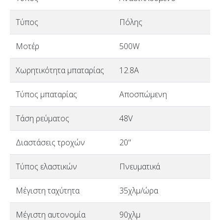
Τύπος
Πόλης
Μοτέρ
500W
Χωρητικότητα μπαταρίας
12.8A
Τύπος μπαταρίας
Αποσπώμενη
Τάση ρεύματος
48V
Διαστάσεις τροχών
20"
Τύπος ελαστικών
Πνευματικά
Μέγιστη ταχύτητα
35χλμ/ώρα
Μέγιστη αυτονομία
90χλμ