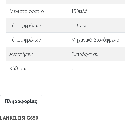
Μέγιστο φορτίο
150κιλά
Τύπος φρένων
E-Brake
Τύπος φρένων
Μηχανικό Δισκόφρενο
Αναρτήσεις
Εμπρός-πίσω
Κάθισμα
2
Πληροφορίες
LANKELEISI G650