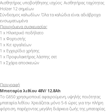
Αισθητήρας υποβοήθησης ισχύος: Αισθητήρας ταχύτητας
Holzer 12 σημείων
Σύνδεσμος καλωδίων: Όλα τα καλώδια είναι αδιάβροχα
ενσωματωμένα
Περιεχόμενα συσκευασίας
:
1 x Ηλεκτρικό ποδήλατο
1 x Φορτιστής
1 x Κιτ εργαλείων
1 x Εγχειρίδιο χρήσης
1 x Προφυλακτήρας λάσπης σετ
1 x Σχάρα αποσκευών
Περιγραφή
:
Μπαταρία λιθίου 48V/ 12.8Ah
Το G650 χρησιμοποιεί αφαιρούμενη, υψηλής ποιότητας
μπαταρία λιθίου. Χρειάζεται μόνο 5-6 ώρες για την πλήρη
φόρτιση, παρέχοντας μεγάλη διάρκεια ζωής της μπαταρίας.