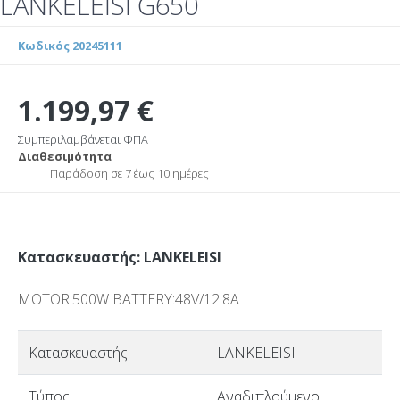
LANKELEISI G650
Κωδικός 20245111
1.199,97 €
Συμπεριλαμβάνεται ΦΠΑ
Διαθεσιμότητα
Παράδοση σε 7 έως 10 ημέρες
Κατασκευαστής: LANKELEISI
MOTOR:500W BATTERY:48V/12.8A
Κατασκευαστής
LANKELEISI
Τύπος
Αναδιπλούμενο