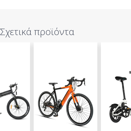
Σχετικά προϊόντα