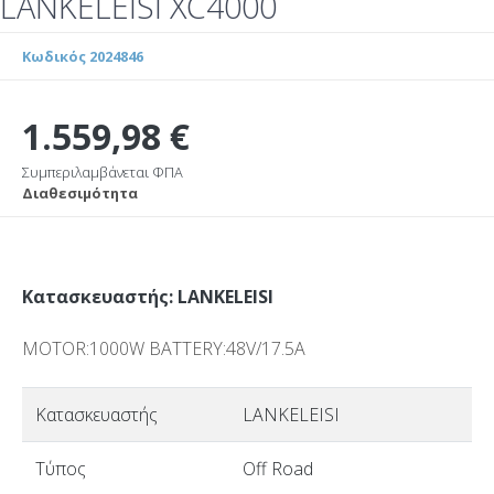
LANKELEISI XC4000
Κωδικός 2024846
1.559,98 €
Συμπεριλαμβάνεται ΦΠΑ
Διαθεσιμότητα
Κατασκευαστής: LANKELEISI
MOTOR:1000W BATTERY:48V/17.5A
Κατασκευαστής
LANKELEISI
Τύπος
Off Road