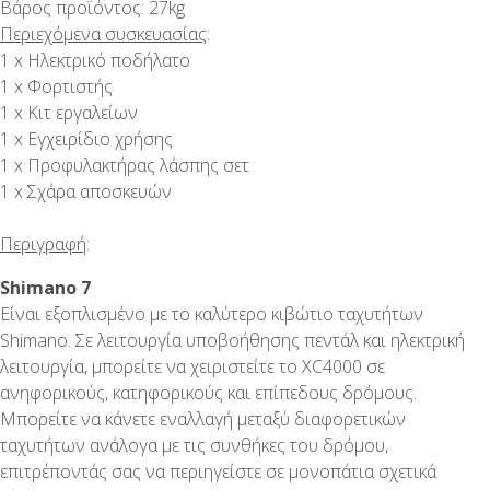
Βάρος προϊόντος: 27kg
Περιεχόμενα συσκευασίας
:
1 x Ηλεκτρικό ποδήλατο
1 x Φορτιστής
1 x Κιτ εργαλείων
1 x Εγχειρίδιο χρήσης
1 x Προφυλακτήρας λάσπης σετ
1 x Σχάρα αποσκευών
Περιγραφή
:
Shimano 7
Είναι εξοπλισμένο με το καλύτερο κιβώτιο ταχυτήτων
Shimano. Σε λειτουργία υποβοήθησης πεντάλ και ηλεκτρική
λειτουργία, μπορείτε να χειριστείτε το XC4000 σε
ανηφορικούς, κατηφορικούς και επίπεδους δρόμους.
Μπορείτε να κάνετε εναλλαγή μεταξύ διαφορετικών
ταχυτήτων ανάλογα με τις συνθήκες του δρόμου,
επιτρέποντάς σας να περιηγείστε σε μονοπάτια σχετικά