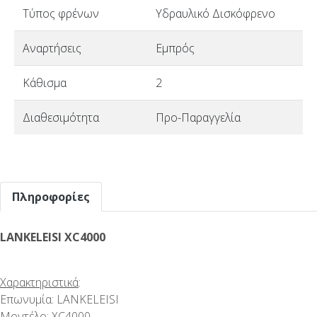
Τύπος φρένων
Υδραυλικό Δισκόφρενο
Αναρτήσεις
Εμπρός
Κάθισμα
2
Διαθεσιμότητα
Προ-Παραγγελία
Πληροφορίες
LANKELEISI XC4000
Χαρακτηριστικά
:
Επωνυμία: LANKELEISI
Μοντέλο: XC4000