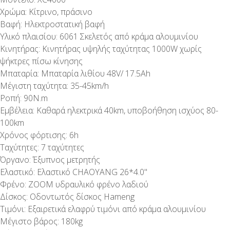
Χρώμα: Κίτρινο, πράσινο
Βαφή: Ηλεκτροστατική βαφή
Υλικό πλαισίου: 6061 Σκελετός από κράμα αλουμινίου
Κινητήρας: Κινητήρας υψηλής ταχύτητας 1000W χωρίς
ψήκτρες πίσω κίνησης
Μπαταρία: Μπαταρία λιθίου 48V/ 17.5Ah
Μέγιστη ταχύτητα: 35-45km/h
Ροπή: 90N.m
Εμβέλεια: Καθαρά ηλεκτρικά 40km, υποβοήθηση ισχύος 80-
100km
Χρόνος φόρτισης: 6h
Ταχύτητες: 7 ταχύτητες
Όργανο: Έξυπνος μετρητής
Ελαστικό: Ελαστικό CHAOYANG 26*4.0''
Φρένο: ZOOM υδραυλικό φρένο λαδιού
Δίσκος: Οδοντωτός δίσκος Hameng
Τιμόνι: Εξαιρετικά ελαφρύ τιμόνι από κράμα αλουμινίου
Μέγιστο βάρος: 180kg