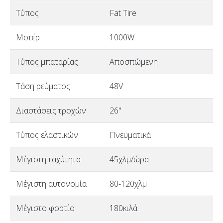
Τύπος
Fat Tire
Μοτέρ
1000W
Τύπος μπαταρίας
Αποσπώμενη
Τάση ρεύματος
48V
Διαστάσεις τροχών
26"
Τύπος ελαστικών
Πνευματικά
Μέγιστη ταχύτητα
45χλμ/ώρα
Μέγιστη αυτονομία
80-120χλμ
Μέγιστο φορτίο
180κιλά