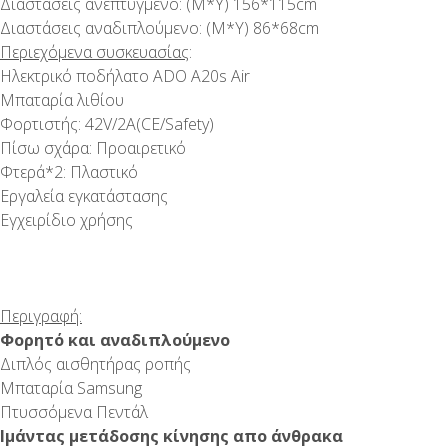
Διαστάσεις ανεπτυγμένο: (Μ*Υ) 156*115cm
Διαστάσεις αναδιπλούμενο: (Μ*Υ) 86*68cm
Περιεχόμενα συσκευασίας
:
Ηλεκτρικό ποδήλατο ADO A20s Air
Μπαταρία λιθίου
Φορτιστής: 42V/2A(CE/Safety)
Πίσω σχάρα: Προαιρετικό
Φτερά*2: Πλαστικό
Εργαλεία εγκατάστασης
Εγχειρίδιο χρήσης
Περιγραφή:
Φορητό και αναδιπλούμενο
Διπλός αισθητήρας ροπής
Μπαταρία Samsung
Πτυσσόμενα Πεντάλ
Ιμάντας μετάδοσης κίνησης απο άνθρακα