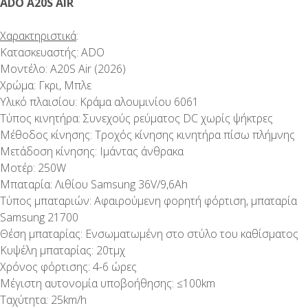
ADO A20S AIR
Χαρακτηριστικά
:
Κατασκευαστής: ADO
Μοντέλο: A20S Air (2026)
Χρώμα: Γκρι, Μπλε
Υλικό πλαισίου: Κράμα αλουμινίου 6061
Τύπος κινητήρα: Συνεχούς ρεύματος DC χωρίς ψήκτρες
Μέθοδος κίνησης: Τροχός κίνησης κινητήρα πίσω πλήμνης
Μετάδοση κίνησης: Ιμάντας άνθρακα
Μοτέρ: 250W
Μπαταρία: Λιθίου Samsung 36V/9,6Ah
Τύπος μπαταριών: Αφαιρούμενη φορητή φόρτιση, μπαταρία
Samsung 21700
Θέση μπαταρίας: Ενσωματωμένη στο στύλο του καθίσματος
Κυψέλη μπαταρίας: 20τμχ
Χρόνος φόρτισης: 4-6 ώρες
Μέγιστη αυτονομία υποβοήθησης: ≤100km
Ταχύτητα: 25km/h