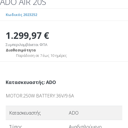
ADO AIR 20S
Κωδικός 2023252
1.299,97 €
Συμπεριλαμβάνεται ΦΠΑ
Διαθεσιμότητα
Παράδοση σε 7 έως 10 ημέρες
Κατασκευαστής: ADO
MOTOR:250W BATTERY:36V/9.6A
Κατασκευαστής
ADO
Τύπος
Αναδιπλούμενο