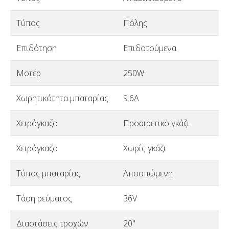
Τύπος
Πόλης
Επιδότηση
Επιδοτούμενα
Μοτέρ
250W
Χωρητικότητα μπαταρίας
9.6A
Χειρόγκαζο
Προαιρετικό γκάζι
Χειρόγκαζο
Χωρίς γκάζι
Τύπος μπαταρίας
Αποσπώμενη
Τάση ρεύματος
36V
Διαστάσεις τροχών
20"