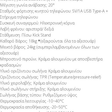
Μέγιστη γωνία ανάβασης: 20°
Σταθμός φόρτισης κινητού τηλεφώνου: 5V/1A USB Type-A +
Στήριγμα τηλεφώνου
Συσκευή συναγερμού: Ηλεκτρονική κόρνα
Λαβή φρένου: αριστερά/ δεξιά
Στάθμευση: Πίσω Kick Stand
Καθαρό Βάρος: 18kg
*
(εξαιρούνται όλα τα αξεσουάρ)
Μεικτό βάρος: 24kg (συμπεριλαμβανομένων όλων των
αξεσουάρ)
Μπροστινό πιρούνι: Κράμα αλουμινίου με αποσβεστήρα
κραδασμών
Υλικό οριζόντιου σωλήνα: Κράμα αλουμινίου
Οριζόντιος σωλήνας: TPR (Temperature/pressure-relief)
Υλικό χειρολαβής: Κράμα αλουμινίου
Υλικό σωλήνων στήριξης: Κράμα αλουμινίου
Σωλήνας βάσης τύπου: Ρυθμιζόμενο ύψος
Θερμοκρασία λειτουργίας -10~40°C
Θερμοκρασία αποθήκευσης -20~50°C