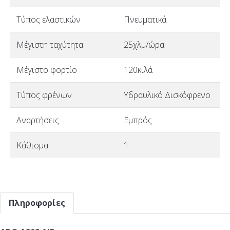
Τύπος ελαστικών
Πνευματικά
Μέγιστη ταχύτητα
25χλμ/ώρα
Μέγιστο φορτίο
120κιλά
Τύπος φρένων
Υδραυλικό Δισκόφρενο
Αναρτήσεις
Εμπρός
Κάθισμα
1
Πληροφορίες