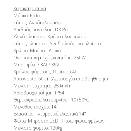
Χαρακτηριστικά
:
Μάρκα: Fiido
Τύπος: Αναδιπλούμενο
Αριθμός μοντέλου: D3 Pro
Υλικό πλαισίου: Κράμα αλουμινίου
Τύπος πλαισίου: Αναδιπλούμενο πλαίσιο
Χρώμα: Μαύρο - Λευκό
Ονομαστική ισχύς κινητήρα: 250W
Μπαταρία: 7.8Ah/ 36V
Χρόνος φόρτισης: Περίπου 4h
Αυτονομία: 60km (Λειτουργία υποβοήθησης)
Μέγιστη ταχύτητα: 25 km/h
Αδιαβροχοποίηση: IP54
ο
Θερμοκρασία λειτουργίας: -10+50
C
Μέγεθος τροχού: 14"
Ελαστικά: Πνευματικά ελαστικά 14"
Φώτα: Μπροστά LED - Πίσω φώτα φρένων
Μέγιστο φορτίο: 120kg