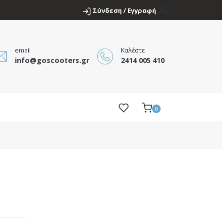
Σύνδεση / Εγγραφή
email
Καλέστε
info@goscooters.gr
2414 005 410
0