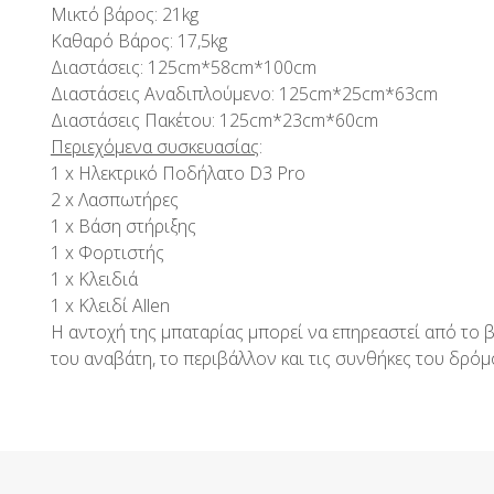
Μικτό βάρος: 21kg
Καθαρό Βάρος: 17,5kg
Διαστάσεις: 125cm*58cm*100cm
Διαστάσεις Αναδιπλούμενο: 125cm*25cm*63cm
Διαστάσεις Πακέτου: 125cm*23cm*60cm
Περιεχόμενα συσκευασίας
:
1 x Ηλεκτρικό Ποδήλατο D3 Pro
2 x Λασπωτήρες
1 x Βάση στήριξης
1 x Φορτιστής
1 x Κλειδιά
1 x Κλειδί Allen
Η αντοχή της μπαταρίας μπορεί να επηρεαστεί από το 
του αναβάτη, το περιβάλλον και τις συνθήκες του δρόμ