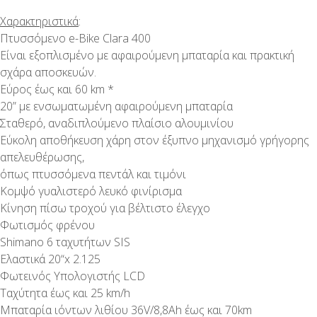
Χαρακτηριστικά
:
Πτυσσόμενο e-Bike Clara 400
Είναι εξοπλισμένο με αφαιρούμενη μπαταρία και πρακτική
σχάρα αποσκευών.
Εύρος έως και 60 km *
20” με ενσωματωμένη αφαιρούμενη μπαταρία
Σταθερό, αναδιπλούμενο πλαίσιο αλουμινίου
Εύκολη αποθήκευση χάρη στον έξυπνο μηχανισμό γρήγορης
απελευθέρωσης,
όπως πτυσσόμενα πεντάλ και τιμόνι
Κομψό γυαλιστερό λευκό φινίρισμα
Κίνηση πίσω τροχού για βέλτιστο έλεγχο
Φωτισμός φρένου
Shimano 6 ταχυτήτων SIS
Ελαστικά 20“x 2.125
Φωτεινός Υπολογιστής LCD
Ταχύτητα έως και 25 km/h
Μπαταρία ιόντων λιθίου 36V/8,8Ah έως και 70km