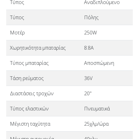
Τύπος
Αναδιπλούμενο
Τύπος
Πόλης
Μοτέρ
250W
Χωρητικότητα μπαταρίας
8.8A
Τύπος μπαταρίας
Αποσπώμενη
Τάση ρεύματος
36V
Διαστάσεις τροχών
20"
Τύπος ελαστικών
Πνευματικά
Μέγιστη ταχύτητα
25χλμ/ώρα
Μέγιστη αυτονομία
40χλμ