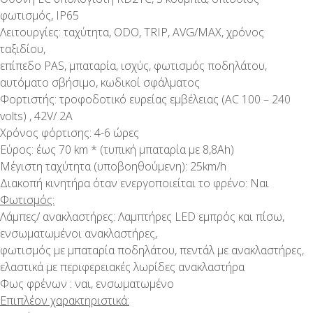
φωτισμός, IP65
Λειτουργίες: ταχύτητα, ODO, TRIP, AVG/MAX, χρόνος
ταξιδίου,
επίπεδο PAS, μπαταρία, ισχύς, φωτισμός ποδηλάτου,
αυτόματο σβήσιμο, κωδικοί σφάλματος
Φορτιστής: τροφοδοτικό ευρείας εμβέλειας (AC 100 – 240
volts) , 42V/ 2A
Χρόνος φόρτισης: 4-6 ώρες
Εύρος: έως 70 km * (τυπική μπαταρία με 8,8Ah)
Μέγιστη ταχύτητα (υποβοηθούμενη): 25km/h
Διακοπή κινητήρα όταν ενεργοποιείται το φρένο: Ναι
Φωτισμός:
Λάμπες/ ανακλαστήρες: Λαμπτήρες LED εμπρός και πίσω,
ενσωματωμένοι ανακλαστήρες,
φωτισμός με μπαταρία ποδηλάτου, πεντάλ με ανακλαστήρες,
ελαστικά με περιφερειακές λωρίδες ανακλαστήρα
Φως φρένων : ναι, ενσωματωμένο
Επιπλέον χαρακτηριστικά: