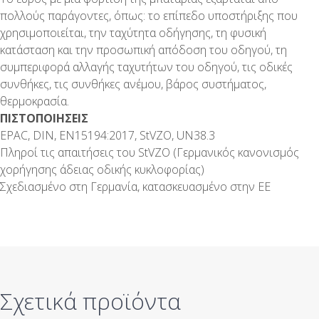
πολλούς παράγοντες, όπως: το επίπεδο υποστήριξης που
χρησιμοποιείται, την ταχύτητα οδήγησης, τη φυσική
κατάσταση και την προσωπική απόδοση του οδηγού, τη
συμπεριφορά αλλαγής ταχυτήτων του οδηγού, τις οδικές
συνθήκες, τις συνθήκες ανέμου, βάρος συστήματος,
θερμοκρασία.
ΠΙΣΤΟΠΟΙΗΣΕΙΣ
EPAC, DIN, EN15194:2017, StVZO, UN38.3
Πληροί τις απαιτήσεις του StVZO (Γερμανικός κανονισμός
χορήγησης άδειας οδικής κυκλοφορίας)
Σχεδιασμένο στη Γερμανία, κατασκευασμένο στην ΕΕ
Σχετικά προϊόντα