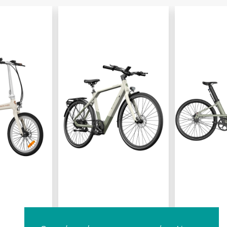
1.499,97 €
1.699,98 €
ADO AIR 30 PRO
FIIDO C700