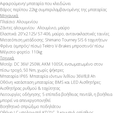
Αφαιρούμενη/ μπαταρία που κλειδώνει
Βάρος περίπου 22kg συμπεριλαμβανομένης της μπαταρίας
Μηχανικά:
Πλαίσιο: Αλουμινίου
Ζάντες αλουμινίου : Αλουμίνιο, μαύρο
Ελαστικά: 20“x2.125/ 57-406, μαύρο, αντανακλαστικές ταινίες
Μετατόπιση μετάδοσης: Shimano Tourney SIS 6 ταχυτήτων
Φρένα: (εμπρός/ πίσω) Tektro V-Brakes μπροστινό/ πίσω
Μέγιστο φορτίο: 110kg
Τεχνικά:
Μοτέρ: DC 36V/ 250W, AKM 100SX, ενσωματωμένο στον
πίσω τροχό, 50 Nm, χωρίς ψήκτρες
Μπαταρία IP65: Μπαταρία ιόντων λιθίου 36V/8,8 Ah
Οθόνη: κατάσταση μπαταρίας BMS και LED Αισθητήρες:
Αισθητήρας ρυθμού & ταχύτητας
Λειτουργίες οδήγησης: 5 επίπεδα βοήθειας πεντάλ, η βοήθεια
μπορεί να απενεργοποιηθεί
Βοηθητικό σπρώξιμο ποδηλάτου
Οθόνη LC υπολογιστή KD21C, 3 κουμπιά, οπίσθιος