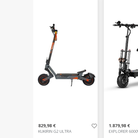
829,98 €
1.879,98 €
KUKIRIN G2 ULTRA
EXPLORER 600