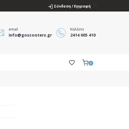
Σύνδεση / Εγγραφή
email
Καλέστε
info@goscooters.gr
2414 005 410
0