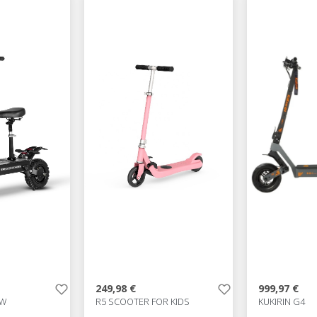
249,98 €
999,97 €
0W
R5 SCOOTER FOR KIDS
KUKIRIN G4