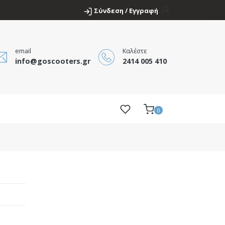
Σύνδεση / Εγγραφή
email
Καλέστε
info@goscooters.gr
2414 005 410
0