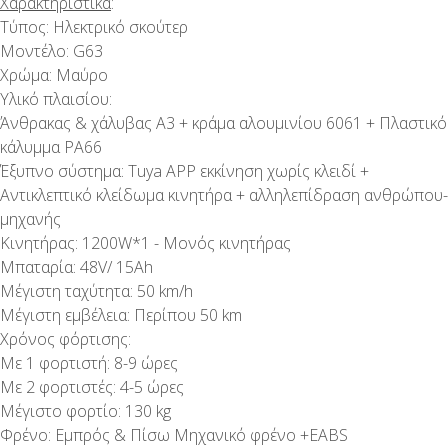
Χαρακτηριστικά
:
Τύπος: Ηλεκτρικό σκούτερ
Μοντέλο: G63
Χρώμα: Μαύρο
Υλικό πλαισίου:
Άνθρακας & χάλυβας A3 + κράμα αλουμινίου 6061 + Πλαστικό
κάλυμμα PA66
Έξυπνο σύστημα: Tuya APP εκκίνηση χωρίς κλειδί +
Αντικλεπτικό κλείδωμα κινητήρα + αλληλεπίδραση ανθρώπου-
μηχανής
Κινητήρας: 1200W*1 - Μονός κινητήρας
Μπαταρία: 48V/ 15Ah
Μέγιστη ταχύτητα: 50 km/h
Μέγιστη εμβέλεια: Περίπου 50 km
Χρόνος φόρτισης:
Με 1 φορτιστή: 8-9 ώρες
Με 2 φορτιστές: 4-5 ώρες
Μέγιστο φορτίο: 130 kg
Φρένο: Εμπρός & Πίσω Μηχανικό φρένο +EABS