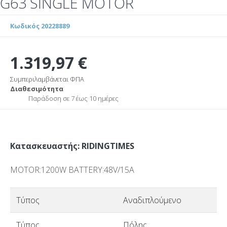
G63 SINGLE MOTOR
Κωδικός 20228889
1.319,97 €
Συμπεριλαμβάνεται ΦΠΑ
Διαθεσιμότητα
Παράδοση σε 7 έως 10 ημέρες
Κατασκευαστής: RIDINGTIMES
MOTOR:1200W BATTERY:48V/15A
Τύπος
Αναδιπλούμενο
Τύπος
Πόλης