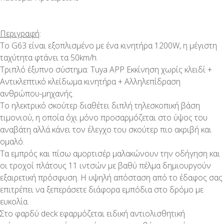
Περιγραφή
:
Το G63 είναι εξοπλισμένο με ένα κινητήρα 1200W, η μέγιστη
ταχύτητα φτάνει τα 50km/h.
Τριπλό έξυπνο σύστημα: Tuya APP Εκκίνηση χωρίς κλειδί +
Αντικλεπτικό κλείδωμα κινητήρα + Αλληλεπίδραση
ανθρώπου-μηχανής.
Το ηλεκτρικό σκούτερ διαθέτει διπλή τηλεσκοπική βάση
τιμονιού, η οποία όχι μόνο προσαρμόζεται στο ύψος του
αναβάτη αλλά κάνει τον έλεγχο του σκούτερ πιο ακριβή και
ομαλό.
Τα εμπρός και πίσω αμορτισέρ μαλακώνουν την οδήγηση και
οι τροχοί πλάτους 11 ιντσών με βαθύ πέλμα δημιουργούν
εξαιρετική πρόσφυση. Η υψηλή απόσταση από το έδαφος σας
επιτρέπει να ξεπεράσετε διάφορα εμπόδια στο δρόμο με
ευκολία.
Στο φαρδύ deck εφαρμόζεται ειδική αντιολισθητική