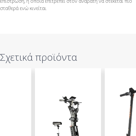
επίστρωση, η οποία επιτρέπει στον αναβάτη να στέκεται πιο
σταθερά ενώ κινείται.
Σχετικά προϊόντα