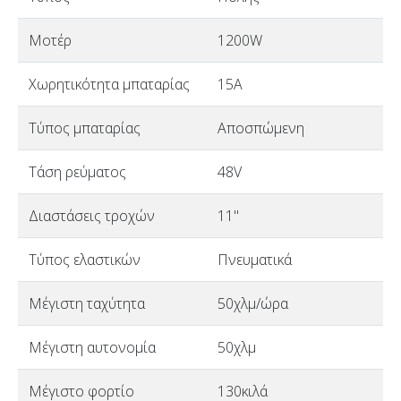
Μοτέρ
1200W
Χωρητικότητα μπαταρίας
15A
Τύπος μπαταρίας
Αποσπώμενη
Τάση ρεύματος
48V
Διαστάσεις τροχών
11"
Τύπος ελαστικών
Πνευματικά
Μέγιστη ταχύτητα
50χλμ/ώρα
Μέγιστη αυτονομία
50χλμ
Μέγιστο φορτίο
130κιλά