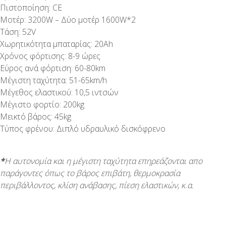
Πιστοποίηση: CE
Μοτέρ: 3200W – Δύο μοτέρ 1600W*2
Τάση: 52V
Χωρητικότητα μπαταρίας: 20Αh
Χρόνος φόρτισης: 8-9 ώρες
Εύρος ανά φόρτιση: 60-80km
Μέγιστη ταχύτητα: 51-65km/h
Μέγεθος ελαστικού: 10,5 ιντσών
Μέγιστο φορτίο: 200kg
Μεικτό βάρος: 45kg
Τύπος φρένου: Διπλό υδραυλικό δισκόφρενο
*
Η αυτονομία και η μέγιστη ταχύτητα επηρεάζονται απο
παράγοντες όπως το βάρος επιβάτη, θερμοκρασία
περιβάλλοντος, κλίση ανάβασης, πίεση ελαστικών, κ.α.