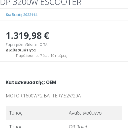
DP 3200W ESCOOTER
Κωδικός 2022114
1.319,98 €
Συμπεριλαμβάνεται ΦΠΑ
Διαθεσιμότητα
Παράδοση σε 7 έως 10 ημέρες
Κατασκευαστής: OEM
MOTOR:1600W*2 BATTERY:52V/20A
Τύπος
Αναδιπλούμενο
Τύπος
Off Road