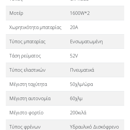
Μοτέρ
1600W*2
Χωρητικότητα μπαταρίας
20A
Τύπος μπαταρίας
Ενσωματωμένη
Τάση ρεύματος
52V
Τύπος ελαστικών
Πνευματικά
Μέγιστη ταχύτητα
50χλμ/ώρα
Μέγιστη αυτονομία
60χλμ
Μέγιστο φορτίο
200κιλά
Τύπος φρένων
Υδραυλικό Δισκόφρενο