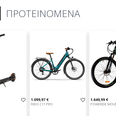
ΠΡΟΤΕΙΝΟΜΕΝΑ
1.099,97 €
1.649,99 €
FIIDO C11 PRO
POWERIDE MOUN